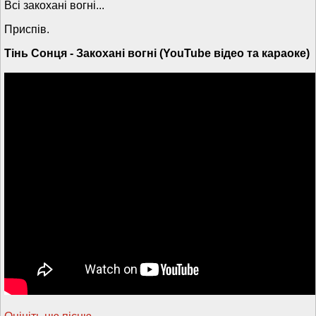
Всі закохані вогні...
Приспів.
Тінь Сонця - Закохані вогні (YouTube відео та караоке)