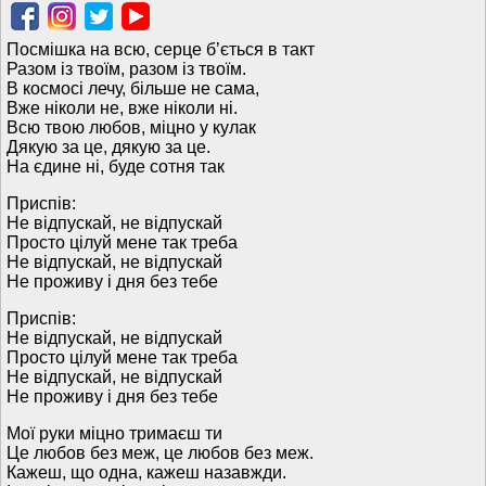
Посмішка на всю, серце б’ється в такт
Разом із твоїм, разом із твоїм.
В космосі лечу, більше не сама,
Вже ніколи не, вже ніколи ні.
Всю твою любов, міцно у кулак
Дякую за це, дякую за це.
На єдине ні, буде сотня так
Приспів:
Не відпускай, не відпускай
Просто цілуй мене так треба
Не відпускай, не відпускай
Не проживу і дня без тебе
Приспів:
Не відпускай, не відпускай
Просто цілуй мене так треба
Не відпускай, не відпускай
Не проживу і дня без тебе
Мої руки міцно тримаєш ти
Це любов без меж, це любов без меж.
Кажеш, що одна, кажеш назавжди.