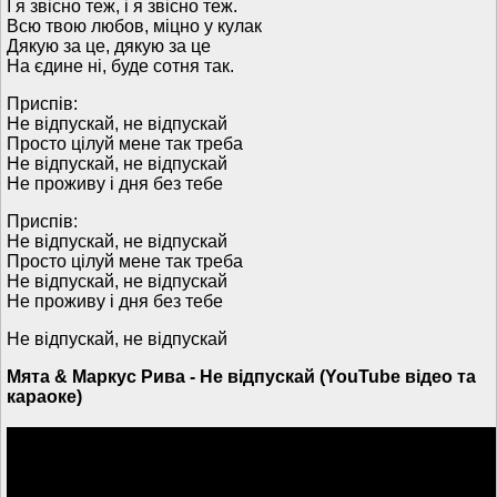
І я звісно теж, і я звісно теж.
Всю твою любов, міцно у кулак
Дякую за це, дякую за це
На єдине ні, буде сотня так.
Приспів:
Не відпускай, не відпускай
Просто цілуй мене так треба
Не відпускай, не відпускай
Не проживу і дня без тебе
Приспів:
Не відпускай, не відпускай
Просто цілуй мене так треба
Не відпускай, не відпускай
Не проживу і дня без тебе
Не відпускай, не відпускай
Мята & Маркус Рива - Не відпускай (YouTube відео та
караоке)