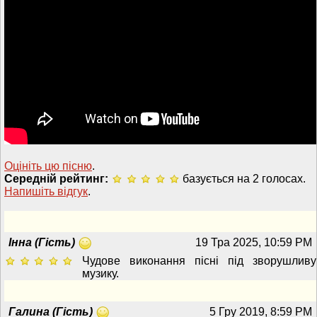
Оцініть цю пісню
.
Середній рейтинг:
базується на 2 голосах.
Напишiть вiдгук
.
Інна (Гість)
19 Тра 2025, 10:59 PM
Чудове виконання пісні під зворушливу
музику.
Галина (Гість)
5 Гру 2019, 8:59 PM