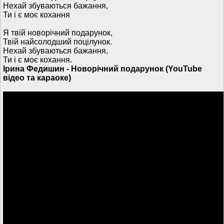
Нехай збуваються бажання,
Ти і є моє кохання
Я твій новорічний подарунок,
Твій найсолодший поцілунок.
Нехай збуваються бажання,
Ти і є моє кохання.
Ірина Федишин - Новорічний подарунок (YouTube
відео та караоке)