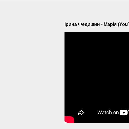
Ірина Федишин - Марія (YouT