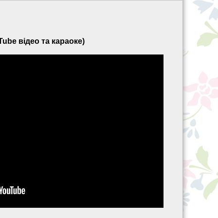
ube відео та караоке)