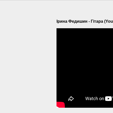
Ірина Федишин - Гітара (You