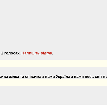
 2 голосах.
Напишiть вiдгук
.
сива жінка та співачка з вами Україна з вами весь світ 