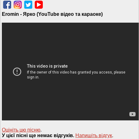
Eromin - Ярко (YouTube відео та караоке)
Оцініть цю пісню
.
У цієї пісні ще немає відгуків.
Напишiть вiдгук
.