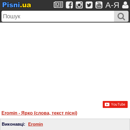
A-Я
Eromin - Ярко (слова, текст пісні)
Виконавці:
Eromin