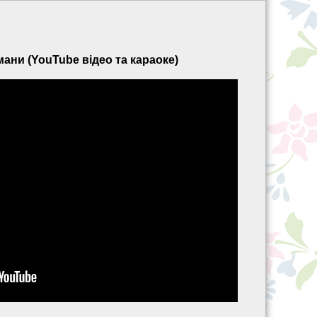
ани (YouTube відео та караоке)