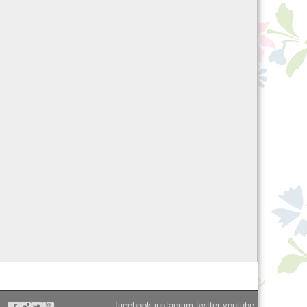
facebook
instagram
twitter
youtube