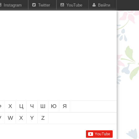
Instagram
Twitter
YouTube
Ввійти
Ф
Х
Ц
Ч
Ш
Ю
Я
V
W
X
Y
Z