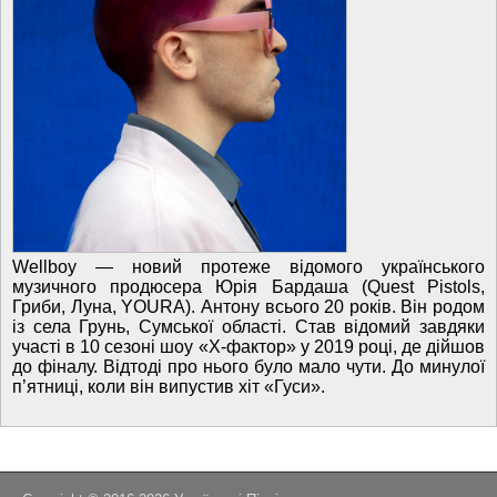
Wellboy — новий протеже відомого українського
музичного продюсера Юрія Бардаша (Quest Pistols,
Гриби, Луна, YOURA). Антону всього 20 років. Він родом
із села Грунь, Сумської області. Став відомий завдяки
участі в 10 сезоні шоу «Х-фактор» у 2019 році, де дійшов
до фіналу. Відтоді про нього було мало чути. До минулої
п’ятниці, коли він випустив хіт «Гуси».