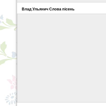
Влад Ульянич Слова пісень