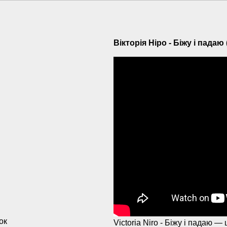
Вікторія Ніро - Біжу і падаю
ок
Victoria Niro - Біжу і падаю —