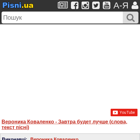
A-Я
Вероника Коваленко - Завтра будет лучше (слова,
текст пісні)
Виконавці:
Вероника Коваленко