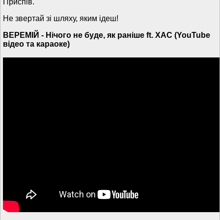
Приспів.
Не звертай зі шляху, яким ідеш!
ВЕРЕМІЙ - Нічого не буде, як раніше ft. ХАС (YouTube
відео та караоке)