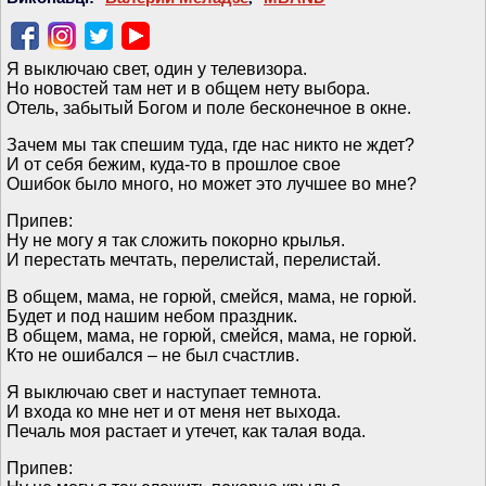
Я выключаю свет, один у телевизора.
Но новостей там нет и в общем нету выбора.
Отель, забытый Богом и поле бесконечное в окне.
Зачем мы так спешим туда, где нас никто не ждет?
И от себя бежим, куда-то в прошлое свое
Ошибок было много, но может это лучшее во мне?
Припев:
Ну не могу я так сложить покорно крылья.
И перестать мечтать, перелистай, перелистай.
В общем, мама, не горюй, смейся, мама, не горюй.
Будет и под нашим небом праздник.
В общем, мама, не горюй, смейся, мама, не горюй.
Кто не ошибался – не был счастлив.
Я выключаю свет и наступает темнота.
И входа ко мне нет и от меня нет выхода.
Печаль моя растает и утечет, как талая вода.
Припев: