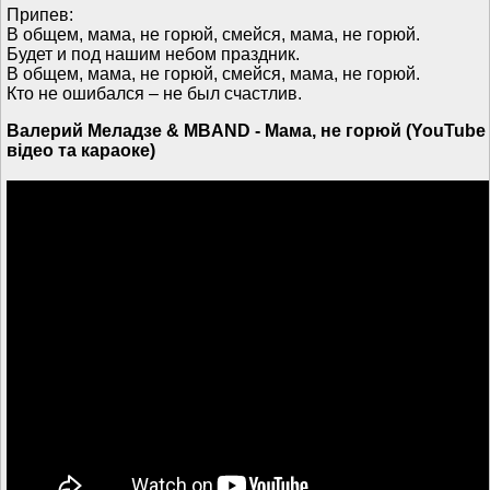
Припев:
В общем, мама, не горюй, смейся, мама, не горюй.
Будет и под нашим небом праздник.
В общем, мама, не горюй, смейся, мама, не горюй.
Кто не ошибался – не был счастлив.
Валерий Меладзе & MBAND - Мама, не горюй (YouTube
відео та караоке)