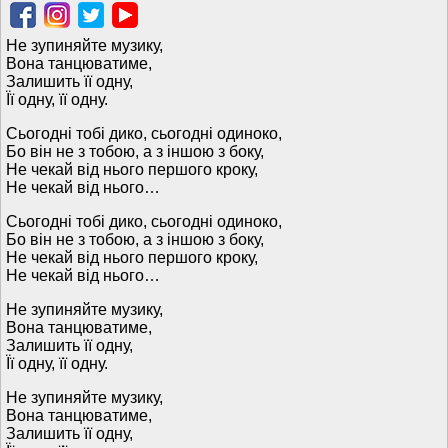
Не зупиняйте музику,
Вона танцюватиме,
Залишить її одну,
Її одну, її одну.
Сьогодні тобі дико, сьогодні одиноко,
Бо він не з тобою, а з іншою з боку,
Не чекай від нього першого кроку,
Не чекай від нього…
Сьогодні тобі дико, сьогодні одиноко,
Бо він не з тобою, а з іншою з боку,
Не чекай від нього першого кроку,
Не чекай від нього…
Не зупиняйте музику,
Вона танцюватиме,
Залишить її одну,
Її одну, її одну.
Не зупиняйте музику,
Вона танцюватиме,
Залишить її одну,