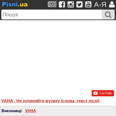
A-Я
VAHA - Не зупиняйте музику (слова, текст пісні)
Виконавці:
VAHA