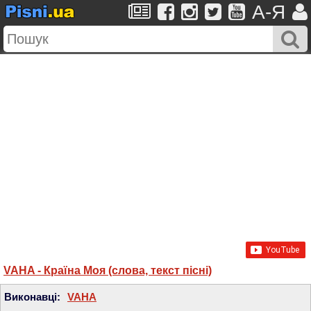
A-Я
VAHA - Країна Моя (слова, текст пісні)
Виконавці:
VAHA