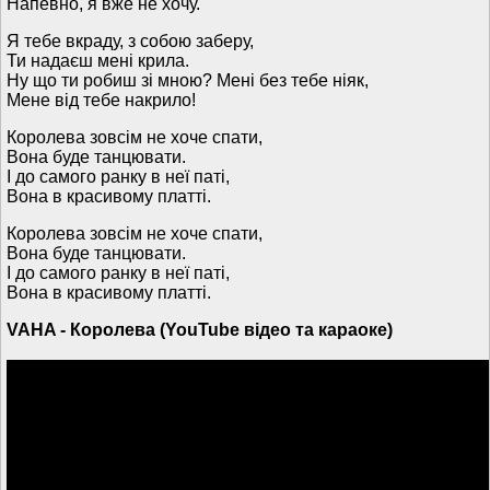
Напевно, я вже не хочу.
Я тебе вкраду, з собою заберу,
Ти надаєш мені крила.
Ну що ти робиш зі мною? Мені без тебе ніяк,
Мене від тебе накрило!
Королева зовсім не хоче спати,
Вона буде танцювати.
І до самого ранку в неї паті,
Вона в красивому платті.
Королева зовсім не хоче спати,
Вона буде танцювати.
І до самого ранку в неї паті,
Вона в красивому платті.
VAHA - Королева (YouTube відео та караоке)