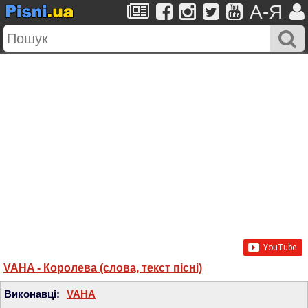
A-Я
VAHA - Королева (слова, текст пісні)
Виконавці:
VAHA