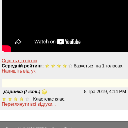
Оцініть цю пісню
.
Середній рейтинг:
базується на 1 голосах.
Напишiть вiдгук
.
Даринка (Гість)
8 Тра 2019, 4:14 PM
Клас клас клас.
Переглянути всi вiдгуки...