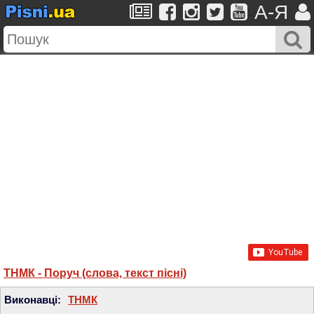
A-Я
ТНМК - Поруч (слова, текст пісні)
Виконавці:
ТНМК