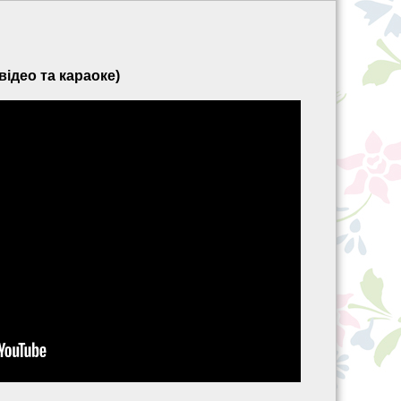
відео та караоке)