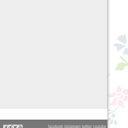
facebook
instagram
twitter
youtube