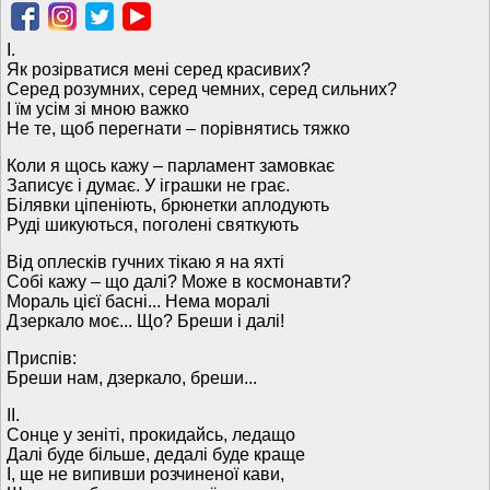
І.
Як розірватися мені серед красивих?
Серед розумних, серед чемних, серед сильних?
І їм усім зі мною важко
Не те, щоб перегнати – порівнятись тяжко
Коли я щось кажу – парламент замовкає
Записує і думає. У іграшки не грає.
Білявки ціпеніють, брюнетки аплодують
Руді шикуються, поголені святкують
Від оплесків гучних тікаю я на яхті
Собі кажу – що далі? Може в космонавти?
Мораль цієї басні... Нема моралі
Дзеркало моє... Що? Бреши і далі!
Приспів:
Бреши нам, дзеркало, бреши...
ІІ.
Сонце у зеніті, прокидайсь, ледащо
Далі буде більше, дедалі буде краще
І, ще не випивши розчиненої кави,