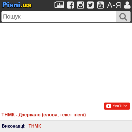
A-Я
ТНМК - Дзеркало (слова, текст пісні)
Виконавці:
ТНМК