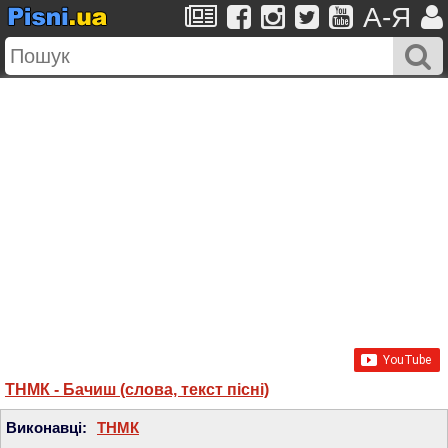
A-Я
ТНМК - Бачиш (слова, текст пісні)
Виконавці:
ТНМК