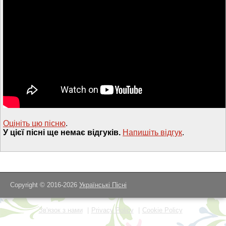
Оцініть цю пісню
.
У цієї пісні ще немає відгуків.
Напишiть вiдгук
.
Copyright © 2016-2026
Українські Пісні
Зв'язок з нами
Privacy Policy
Cookie Policy