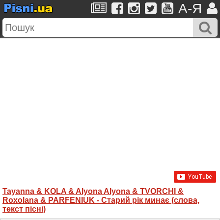
A-Я
Tayanna & KOLA & Alyona Alyona & TVORCHI &
Roxolana & PARFENIUK - Старий рік минає (слова,
текст пісні)