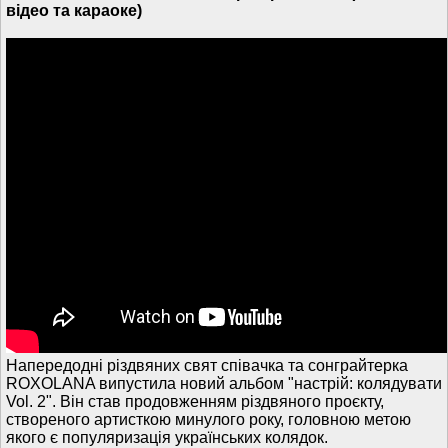
відео та караоке)
Напередодні різдвяних свят співачка та сонграйтерка
ROXOLANA випустила новий альбом "настрій: колядувати
Vol. 2". Він став продовженням різдвяного проєкту,
створеного артисткою минулого року, головною метою
якого є популяризація українських колядок.