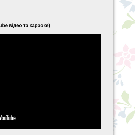
ube відео та караоке)