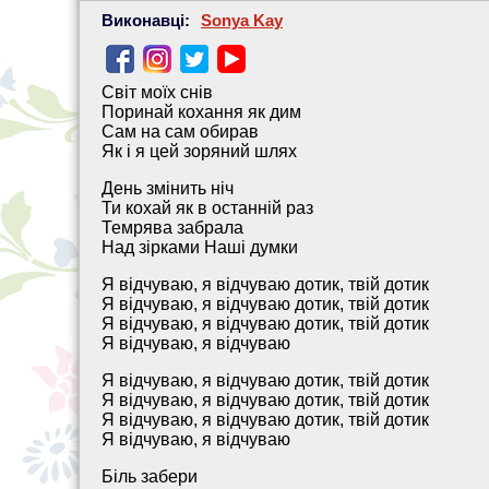
Виконавці:
Sonya Kay
Світ моїх снів
Поринай кохання як дим
Сам на сам обирав
Як і я цей зоряний шлях
День змінить ніч
Ти кохай як в останній раз
Темрява забрала
Над зiрками Наші думки
Я відчуваю, я відчуваю дотик, твій дотик
Я відчуваю, я відчуваю дотик, твій дотик
Я відчуваю, я відчуваю дотик, твій дотик
Я відчуваю, я відчуваю
Я відчуваю, я відчуваю дотик, твій дотик
Я відчуваю, я відчуваю дотик, твій дотик
Я відчуваю, я відчуваю дотик, твій дотик
Я відчуваю, я відчуваю
Біль забери