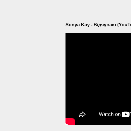
Sonya Kay - Вiдчуваю (YouT