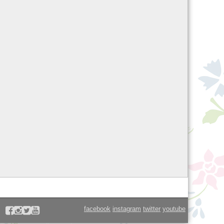
facebook
instagram
twitter
youtube