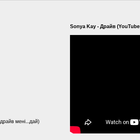
Sonya Kay - Драйв (YouTube 
.драйв мені...дай)