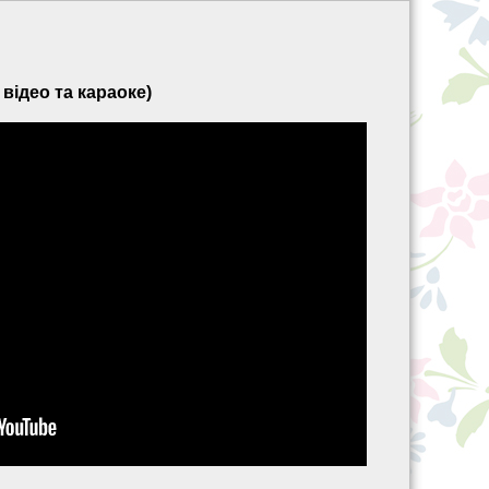
відео та караоке)