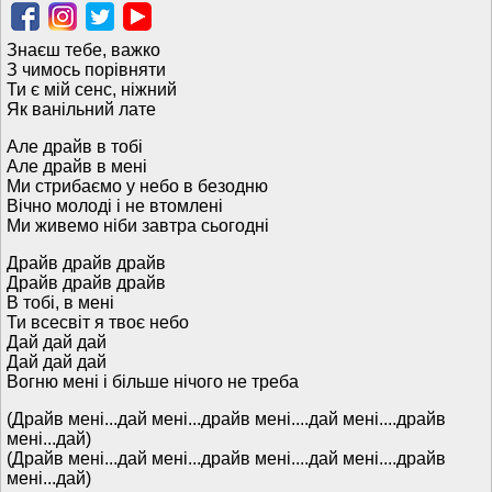
Знаєш тебе, важко
З чимось порівняти
Ти є мій сенс, ніжний
Як ванільний лате
Але драйв в тобі
Але драйв в мені
Ми стрибаємо у небо в безодню
Вічно молоді і не втомлені
Ми живемо ніби завтра сьогодні
Драйв драйв драйв
Драйв драйв драйв
В тобі, в мені
Ти всесвіт я твоє небо
Дай дай дай
Дай дай дай
Вогню мені і більше нічого не треба
(Драйв мені...дай мені...драйв мені....дай мені....драйв
мені...дай)
(Драйв мені...дай мені...драйв мені....дай мені....драйв
мені...дай)