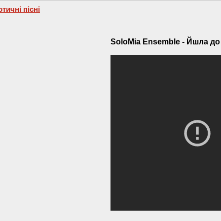
отичні пісні
SoloMia Ensemble - Йшла до 