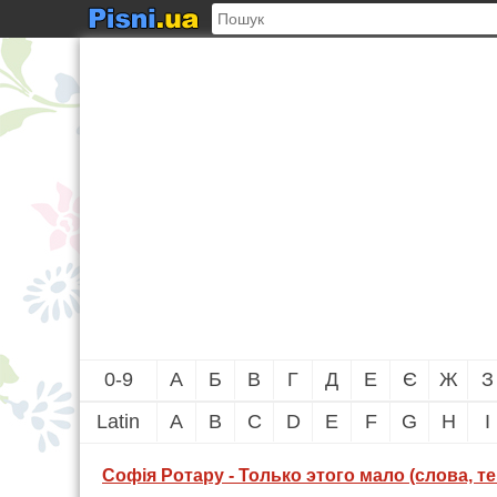
0-9
А
Б
В
Г
Д
Е
Є
Ж
З
Latin
A
B
C
D
E
F
G
H
I
Софія Ротару - Только этого мало (слова, тек