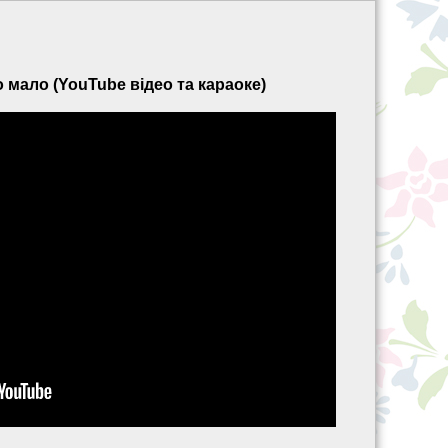
о мало (YouTube відео та караоке)