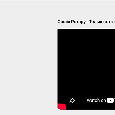
Софія Ротару - Только этог