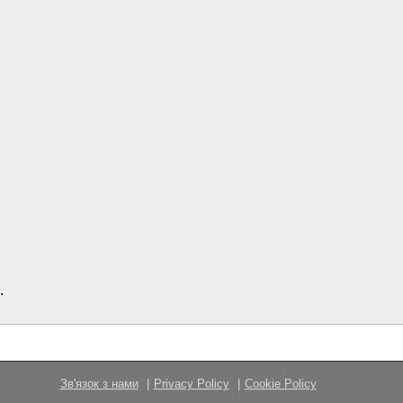
.
Зв'язок з нами
Privacy Policy
Cookie Policy