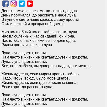
День промчался незаметно - выпит до дна.
День промчался, до рассвета в небе луна.
В лунном свете чище краски, с виду просты
Стали нежней и прекрасней цветы.
Мир волшебный полон тайны, светит луна.
Час влюбленных, час свиданий, он и она.
Час влюбленных с ними вечно доля одна,
Рядом цветы и конечно луна.
Луна, луна, цветы, цветы.
Нам часто в жизни не хватает друзей и доброты.
Луна, луна, цветы, цветы.
Все, кто влюблен, им доверяют надежды и мечты.
Жизнь чудесна, если миром правит любовь.
Надо, чтобы всюду было море цветов.
Жизнь чудесна, если где-то песня слышна,
Если горит до рассвета луна.
Луна, луна, цветы, цветы.
Нам часто в жизни не хватает друзей и доброты.
Луна, луна, цветы, цветы.