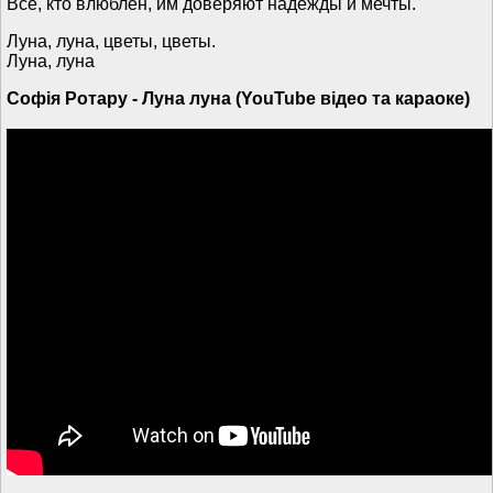
Все, кто влюблен, им доверяют надежды и мечты.
Луна, луна, цветы, цветы.
Луна, луна
Софія Ротару - Луна луна (YouTube відео та караоке)