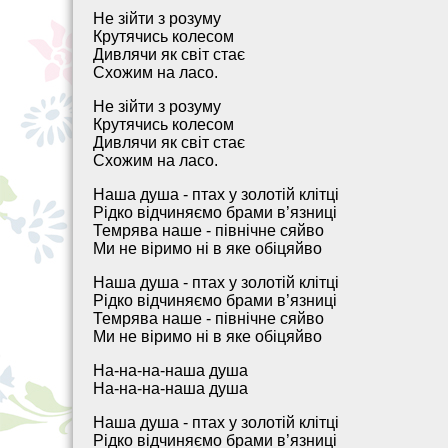
Не зійти з розуму
Крутячись колесом
Дивлячи як світ стає
Схожим на ласо.
Не зійти з розуму
Крутячись колесом
Дивлячи як світ стає
Схожим на ласо.
Наша душа - птах у золотій клітці
Рідко відчиняємо брами в’язниці
Темрява наше - північне сяйво
Ми не віримо ні в яке обіцяйво
Наша душа - птах у золотій клітці
Рідко відчиняємо брами в’язниці
Темрява наше - північне сяйво
Ми не віримо ні в яке обіцяйво
На-на-на-наша душа
На-на-на-наша душа
Наша душа - птах у золотій клітці
Рідко відчиняємо брами в’язниці