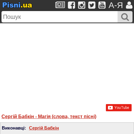
A-Я
Сергій Бабкін - Магія (слова, текст пісні)
Виконавці:
Сергій Бабкін