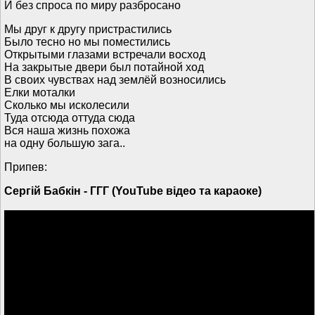
И без спроса по миру разбросано
Мы друг к другу пристрастились
Было тесно но мы поместились
Открытыми глазами встречали восход
На закрытые двери был потайной ход
В своих чувствах над землёй возносились
Елки моталки
Сколько мы исколесили
Туда отсюда оттуда сюда
Вся наша жизнь похожа
на одну большую зага..
Припев:
Сергій Бабкін - ГГГ (YouTube відео та караоке)