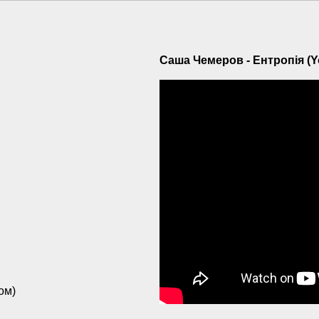
Саша Чемеров - Ентропія (Y
ом)