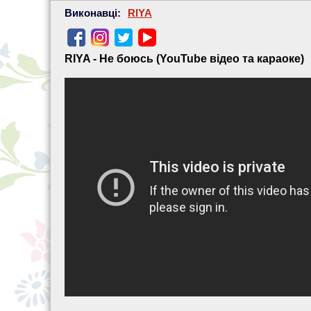
Виконавці:
RIYA
RIYA - Не боюсь (YouTube відео та караоке)