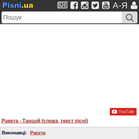
A-Я
Ракета - Танцуй (слова, текст пісні)
Виконавці:
Ракета