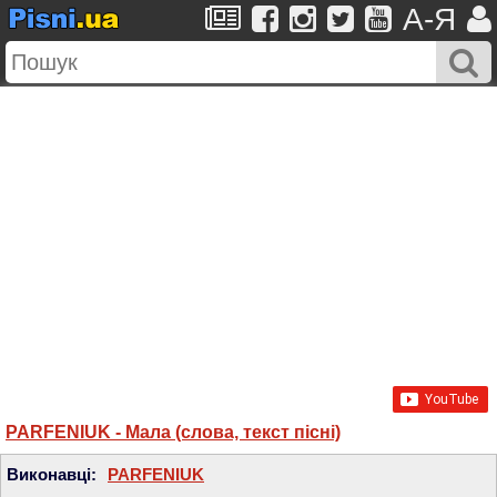
A-Я
PARFENIUK - Мала (слова, текст пісні)
Виконавці:
PARFENIUK