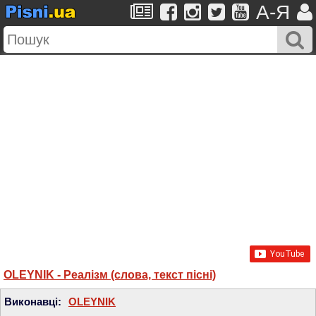
A-Я
OLEYNIK - Реалiзм (слова, текст пісні)
Виконавці:
OLEYNIK