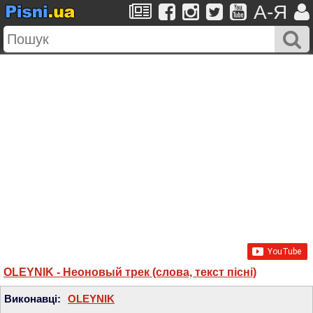
A-Я
OLEYNIK - Неоновый трек (слова, текст пісні)
Виконавці:
OLEYNIK