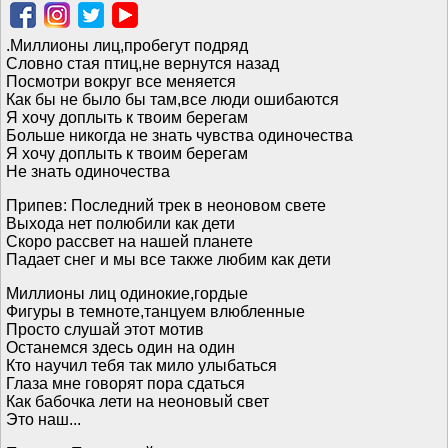
.Миллионы лиц,пробегут подряд
Словно стая птиц,не вернутся назад
Посмотри вокруг все меняется
Как бы не было бы там,все люди ошибаются
Я хочу доплыть к твоим берегам
Больше никогда не знать чувства одиночества
Я хочу доплыть к твоим берегам
Не знать одиночества
Припев: Последний трек в неоновом свете
Выхода нет полюбили как дети
Скоро рассвет на нашей планете
Падает снег и мы все также любим как дети
Миллионы лиц одинокие,гордые
Фигуры в темноте,танцуем влюбленные
Просто слушай этот мотив
Останемся здесь один на один
Кто научил тебя так мило улыбаться
Глаза мне говорят пора сдаться
Как бабочка лети на неоновый свет
Это наш...