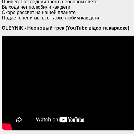
Припев: Последний трек в неоновом свете
Выхода нет полюбили как дети
Скоро рассвет на нашей планете
Падает снег и мы все также любим как дети
OLEYNIK - Неоновый трек (YouTube відео та караоке)