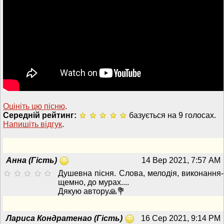
Оцініть цю пісню
.
Середній рейтинг:
базується на 9 голосах.
Напишiть вiдгук
.
Анна (Гість)
14 Вер 2021, 7:57 AM
Душевна пісня. Слова, мелодія, виконання-
щемно, до мурах....
Дякую автору🙏💐
Лариса Кондратенао (Гість)
16 Сер 2021, 9:14 PM