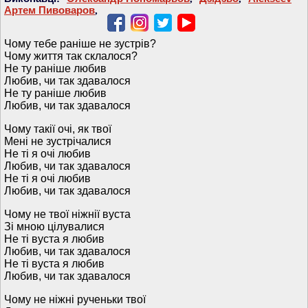
Артем Пивоваров
,
Чому тебе раніше не зустрів?
Чому життя так склалося?
Не ту раніше любив
Любив, чи так здавалося
Не ту раніше любив
Любив, чи так здавалося
Чому такії очі, як твої
Мені не зустрічалися
Не ті я очі любив
Любив, чи так здавалося
Не ті я очі любив
Любив, чи так здавалося
Чому не твої ніжнії вуста
Зі мною цілувалися
Не ті вуста я любив
Любив, чи так здавалося
Не ті вуста я любив
Любив, чи так здавалося
Чому не ніжні рученьки твої