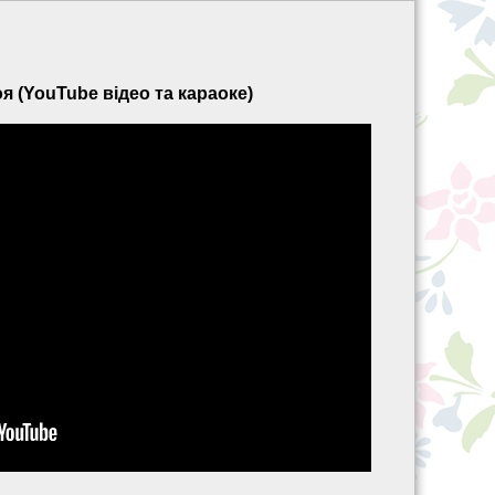
я (YouTube відео та караоке)