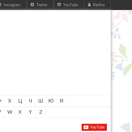
Instagram
Twitter
YouTube
Ввійти
Ф
Х
Ц
Ч
Ш
Ю
Я
V
W
X
Y
Z