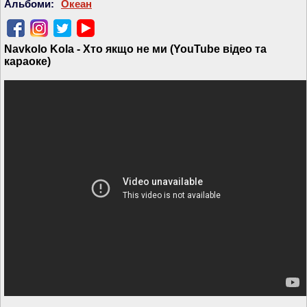
Альбоми:
Океан
Navkolo Kola - Хто якщо не ми (YouTube відео та
караоке)