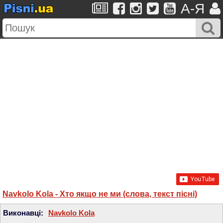
A-Я
Navkolo Kola - Хто якщо не ми (слова, текст пісні)
Виконавці:
Navkolo Kola