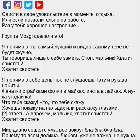
Свисти в свое удовольствие в моменты отдыха,
Или если позволительно на работе,
Раз у тебя хорошее настроение…
Группа Mozgi сделали это!
Я понимаю, ты самый лучший и видно самому тебе не
будет скучно.
Ты говоришь лишь о себе заметь. Стоп, мальчик! Хватит
свистеть!
Хватит свистеть!
Я понимаю себе цены ты, не слушаешь Тату и рукава
набиты.
Фанатки страйками фотки в майках, инста в лайках. А ну-
ка угадай ка!
Что тебе скажу! Что, что тебе скажу!
Хочешь покажу на пальцах или расскажу глазами.
[?] ответь! А впрочем, мальчик, хватит свистеть!
Хватит свистеть!
Мир давно сошел с ума, все вокруг бла-бла-бла-бла.
Почему-то всем должна. Любовь уже не важна, не нужна.