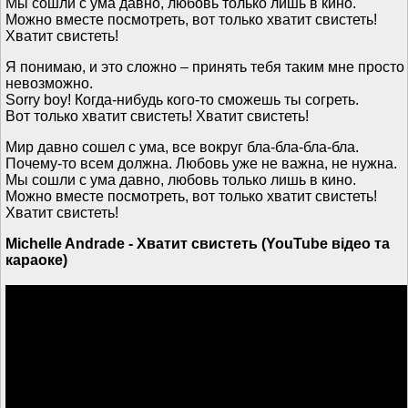
Мы сошли с ума давно, любовь только лишь в кино.
Можно вместе посмотреть, вот только хватит свистеть!
Хватит свистеть!
Я понимаю, и это сложно – принять тебя таким мне просто
невозможно.
Sorry boy! Когда-нибудь кого-то сможешь ты согреть.
Вот только хватит свистеть! Хватит свистеть!
Мир давно сошел с ума, все вокруг бла-бла-бла-бла.
Почему-то всем должна. Любовь уже не важна, не нужна.
Мы сошли с ума давно, любовь только лишь в кино.
Можно вместе посмотреть, вот только хватит свистеть!
Хватит свистеть!
Michelle Andrade - Хватит свистеть (YouTube відео та
караоке)