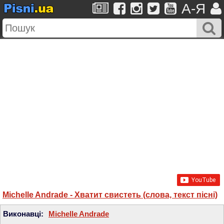
A-Я
Michelle Andrade - Хватит свистеть (слова, текст пісні)
Виконавці:
Michelle Andrade