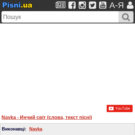
A-Я
Navka - Инчий світ (слова, текст пісні)
Виконавці:
Navka