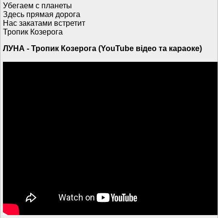
Убегаем с планеты
Здесь прямая дорога
Нас закатами встретит
Тропик Козерога
ЛУНА - Тропик Козерога (YouTube відео та караоке)