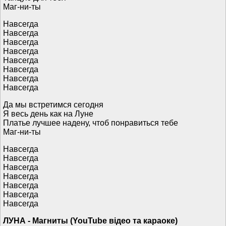
Маг-ни-ты
Навсегда
Навсегда
Навсегда
Навсегда
Навсегда
Навсегда
Навсегда
Навсегда
Да мы встретимся сегодня
Я весь день как на Луне
Платье лучшее надену, чтоб понравиться тебе
Маг-ни-ты
Навсегда
Навсегда
Навсегда
Навсегда
Навсегда
Навсегда
Навсегда
ЛУНА - Магниты (YouTube відео та караоке)