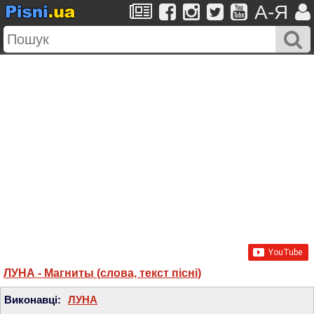
A-Я
ЛУНА - Магниты (слова, текст пісні)
Виконавці:
ЛУНА