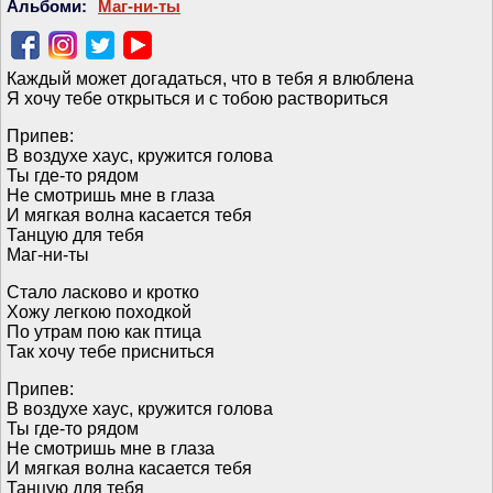
Альбоми:
Маг-ни-ты
Каждый может догадаться, что в тебя я влюблена
Я хочу тебе открыться и с тобою раствориться
Припев:
В воздухе хаус, кружится голова
Ты где-то рядом
Не смотришь мне в глаза
И мягкая волна касается тебя
Танцую для тебя
Маг-ни-ты
Стало ласково и кротко
Хожу легкою походкой
По утрам пою как птица
Так хочу тебе присниться
Припев:
В воздухе хаус, кружится голова
Ты где-то рядом
Не смотришь мне в глаза
И мягкая волна касается тебя
Танцую для тебя