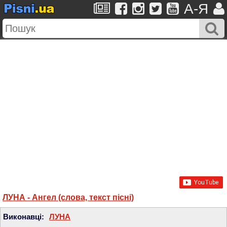
A-Я
ЛУНА - Ангел (слова, текст пісні)
Виконавці:
ЛУНА