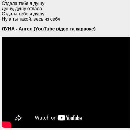
Отдала тебе я душу
Душу, душу отдала
Отдала тебе я душу
Ну а ты такой, весь из себя
ЛУНА - Ангел (YouTube відео та караоке)