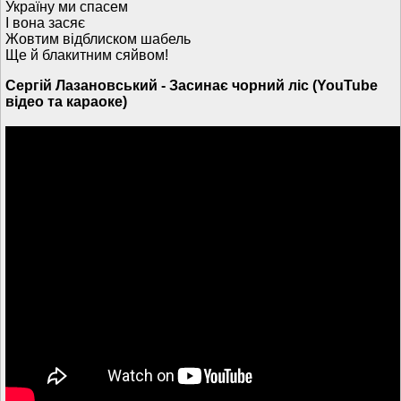
Україну ми спасем
І вона засяє
Жовтим відблиском шабель
Ще й блакитним сяйвом!
Сергій Лазановський - Засинає чорний ліс (YouTube
відео та караоке)