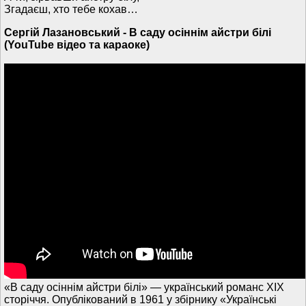
Згадаєш, хто тебе кохав…
Сергій Лазановський - В саду осіннім айстри білі
(YouTube відео та караоке)
«В саду осіннім айстри білі» — український романс XIX
сторіччя. Опублікований в 1961 у збірнику «Українські