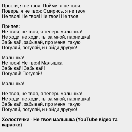
Прости, я не твоя; Пойми, я не твоя;
Поверь, я не твоя; Смирись, я не твоя.
Не твоя! Не твоя! Не твоя! Не твоя!
Припев:
Не твоя, не твоя, я теперь малышка!
Не ходи, не ходи, ты за мной, парнишка!
Забывай, забывай, про меня, такую!
Погуляй, погуляй, и найди другую!
Малышка!
Не твоя! Не твоя! Малышка!
Забывай! Забывай!
Погуляй! Погуляй!
Малышка!
Не твоя, не твоя, я теперь малышка!
Не ходи, не ходи, ты за мной, парнишка!
Забывай, забывай, про меня, такую!
Погуляй, погуляй, и найди другую!
Холостячки - Не твоя малышка (YouTube відео та
караоке)